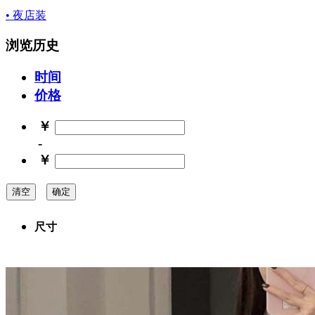
• 夜店装
浏览历史
时间
价格
￥
-
￥
清空
确定
尺寸