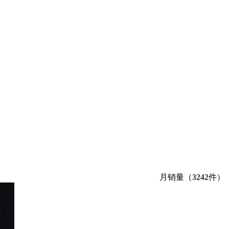
月销量（
3242
件
）