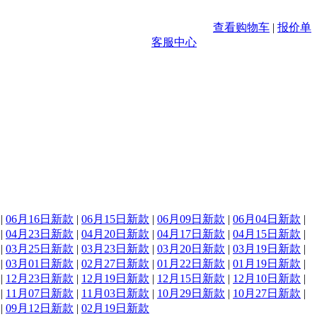
查看购物车
|
报价单
客服中心
|
06月16日新款
|
06月15日新款
|
06月09日新款
|
06月04日新款
|
|
04月23日新款
|
04月20日新款
|
04月17日新款
|
04月15日新款
|
|
03月25日新款
|
03月23日新款
|
03月20日新款
|
03月19日新款
|
|
03月01日新款
|
02月27日新款
|
01月22日新款
|
01月19日新款
|
|
12月23日新款
|
12月19日新款
|
12月15日新款
|
12月10日新款
|
|
11月07日新款
|
11月03日新款
|
10月29日新款
|
10月27日新款
|
|
09月12日新款
|
02月19日新款