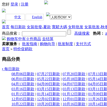
您好
登录
|
注册
中文
English
首页
每日新款
女裝批發-夏款
寬鬆大碼
女鞋批发
女装批发-秋
商品搜索：
高级搜索
热词：
购物车中有
0
件商品
去结算
卖家服务：
批发指南
|
购物向导
|
批发制度
|
支付方式
首页
特价促銷款
>
商品分类
• 每日新款
08月06日新款
|
07月27日新款
|
07月20日新款
|
07月13日
06月01日新款
|
05月22日新款
|
05月18日新款
|
05月14日
04月13日新款
|
04月09日新款
|
04月07日新款
|
04月05日
03月16日新款
|
03月15日新款
|
03月13日新款
|
03月11日
01月15日新款
|
01月14日新款
|
01月12日新款
|
01月09日
12月05日新款
|
12月02日新款
|
12月01日新款
|
11月26日
10月22日新款
|
10月20日新款
|
10月16日新款
|
10月14日