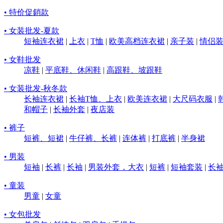
• 特价促銷款
• 女装批发-夏款
短袖连衣裙
|
上衣
|
T恤
|
欧美高档连衣裙
|
亲子装
|
情侣
• 女鞋批发
凉鞋
|
平底鞋、休闲鞋
|
高跟鞋、坡跟鞋
• 女装批发-秋冬款
长袖连衣裙
|
长袖T恤、上衣
|
欧美连衣裙
|
大尺码衣服
|
和帽子
|
长袖外套
|
夜店装
• 裤子
短裤、短裙
|
牛仔裤、长裤
|
连体裤
|
打底裤
|
半身裙
• 男装
短袖
|
长裤
|
长袖
|
男装外套，大衣
|
短裤
|
短袖套装
|
长
• 童装
男童
|
女童
• 女包批发