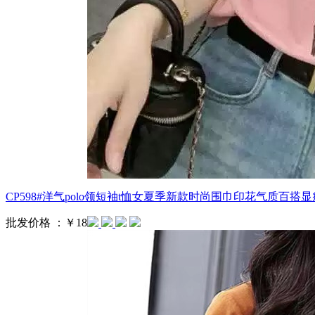
CP598#洋气polo领短袖t恤女夏季新款时尚围巾印花气质百搭显瘦
批发价格 ：
￥18