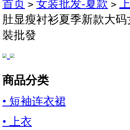
首页
女装批发-夏款
>
>
肚显瘦衬衫夏季新款大码
裝批發
商品分类
• 短袖连衣裙
• 上衣