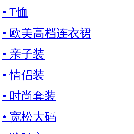
• T恤
• 欧美高档连衣裙
• 亲子装
• 情侣装
• 时尚套装
• 宽松大码