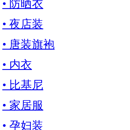
• 防晒衣
• 夜店装
• 唐装旗袍
• 内衣
• 比基尼
• 家居服
• 孕妇装