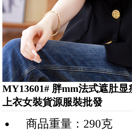
MY13601# 胖mm法式遮
上衣女裝貨源服裝批發
商品重量：290克