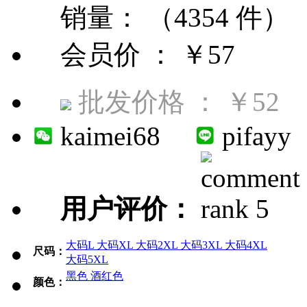
销量： （4354 件）
会员价 ：
￥57
批发价格 ：
￥52
kaimei68
pifayy
用户评价：
大码L
大码XL
大码2XL
大码3XL
大码4XL
尺码：
大码5XL
黑色
酒红色
颜色：