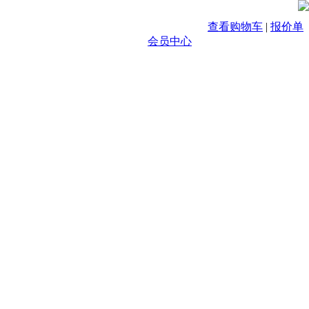
查看购物车
|
报价单
会员中心