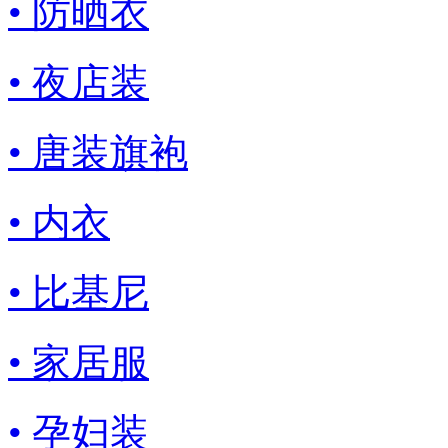
• 防晒衣
• 夜店装
• 唐装旗袍
• 内衣
• 比基尼
• 家居服
• 孕妇装