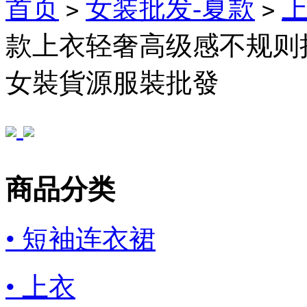
首页
女装批发-夏款
>
>
款上衣轻奢高级感不规则
女裝貨源服裝批發
商品分类
• 短袖连衣裙
• 上衣