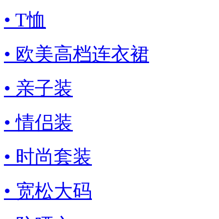
• T恤
• 欧美高档连衣裙
• 亲子装
• 情侣装
• 时尚套装
• 宽松大码