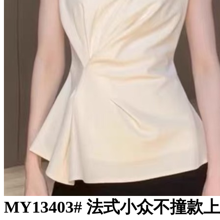
MY13403# 法式小众不