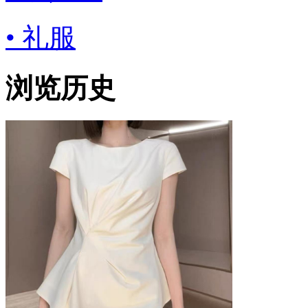
• 礼服
浏览历史