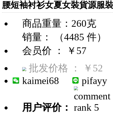
腰短袖衬衫女夏女裝貨源服
商品重量：260克
销量： （4485 件）
会员价 ：
￥57
批发价格 ：
￥52
kaimei68
pifayy
用户评价：