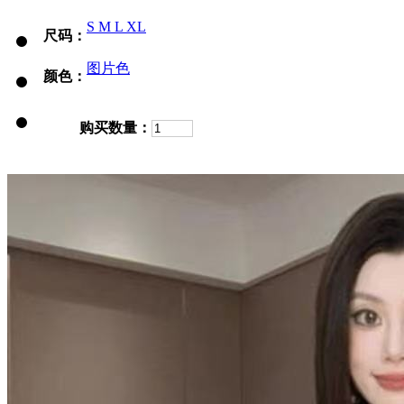
S
M
L
XL
尺码：
图片色
颜色：
购买数量：