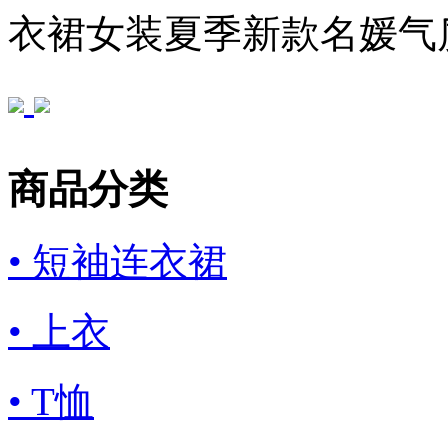
衣裙女装夏季新款名媛气
商品分类
• 短袖连衣裙
• 上衣
• T恤