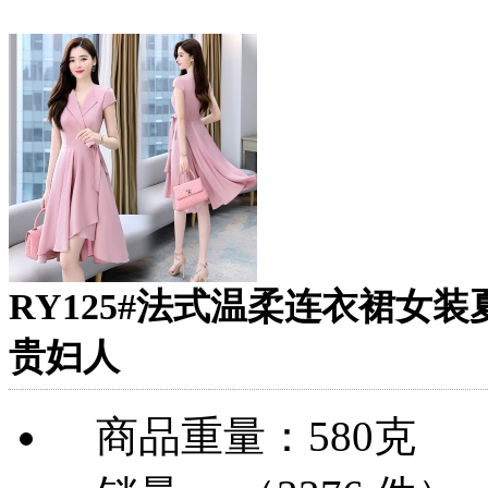
RY125#法式温柔连衣裙女
贵妇人
商品重量：580克