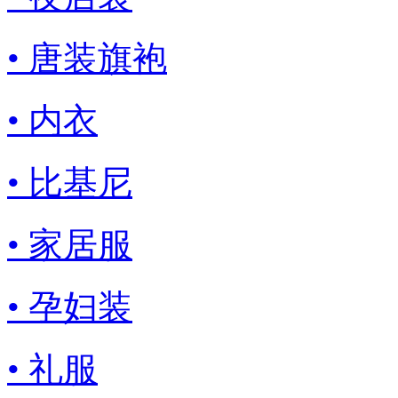
• 唐装旗袍
• 内衣
• 比基尼
• 家居服
• 孕妇装
• 礼服