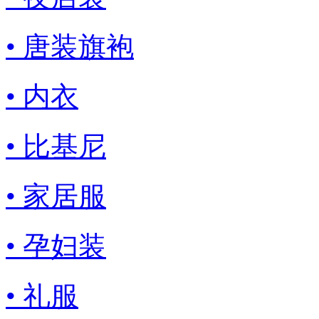
• 唐装旗袍
• 内衣
• 比基尼
• 家居服
• 孕妇装
• 礼服