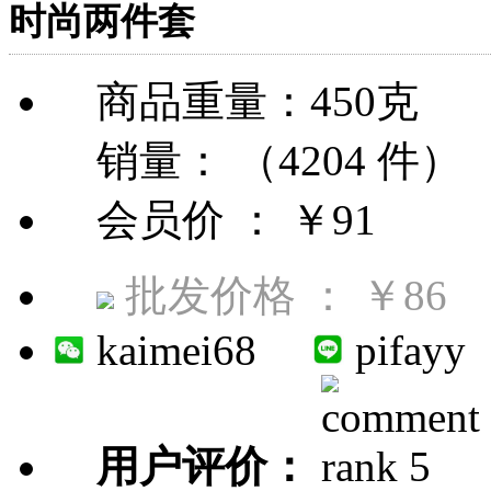
时尚两件套
商品重量：450克
销量： （4204 件）
会员价 ：
￥91
批发价格 ：
￥86
kaimei68
pifayy
用户评价：