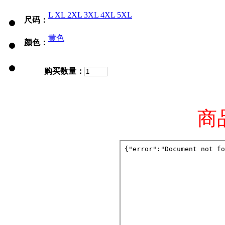
L
XL
2XL
3XL
4XL
5XL
尺码：
黄色
颜色：
购买数量：
商