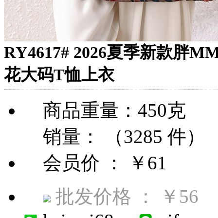
RY4617# 2026夏季新
花大码T恤上衣
商品重量：450克
销量： （3285 件）
会员价 ：
￥61
批发价格 ：
￥56