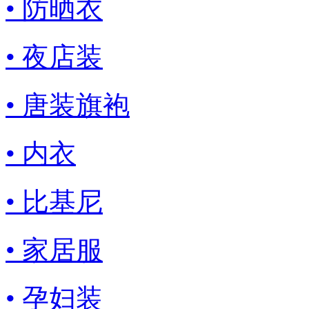
• 防晒衣
• 夜店装
• 唐装旗袍
• 内衣
• 比基尼
• 家居服
• 孕妇装