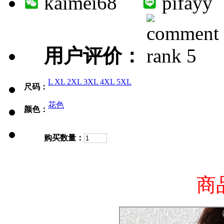
kaimei68
pifayy
用户评价：
L
XL
2XL
3XL
4XL
5XL
尺码：
花色
颜色：
购买数量：
商