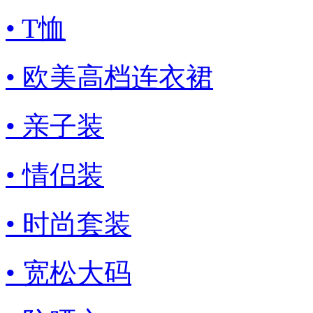
• T恤
• 欧美高档连衣裙
• 亲子装
• 情侣装
• 时尚套装
• 宽松大码