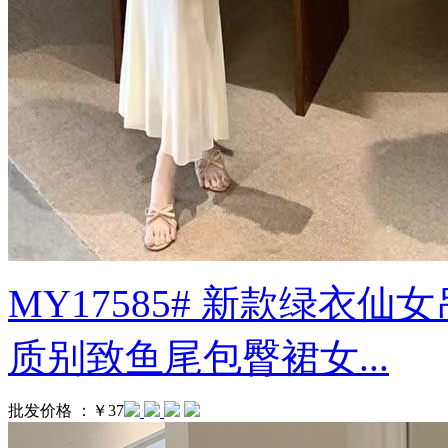
MY17585# 新款绿衣
质别致鱼尾包臀裙女...
批发价格 ：
￥37