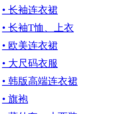
• 长袖连衣裙
• 长袖T恤、上衣
• 欧美连衣裙
• 大尺码衣服
• 韩版高端连衣裙
• 旗袍