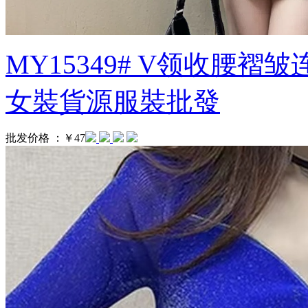
MY15349# V领收腰
女裝貨源服裝批發
批发价格 ：
￥47