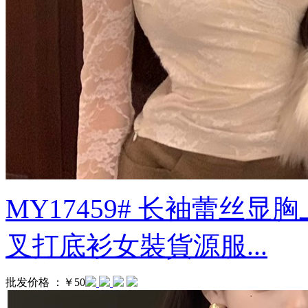
MY17459# 长袖蕾丝
叉打底衫女裝貨源服...
批发价格 ：
￥50