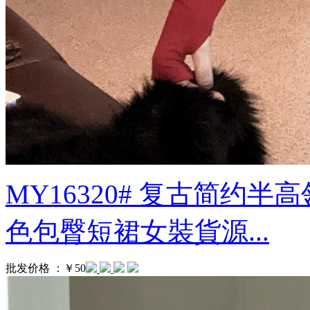
MY16320# 复古简约
色包臀短裙女裝貨源...
批发价格 ：
￥50