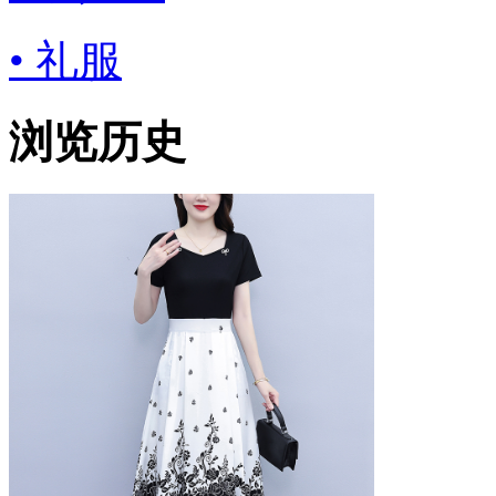
• 礼服
浏览历史