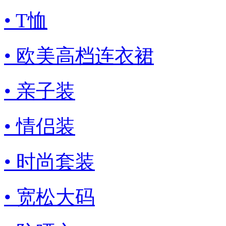
• T恤
• 欧美高档连衣裙
• 亲子装
• 情侣装
• 时尚套装
• 宽松大码