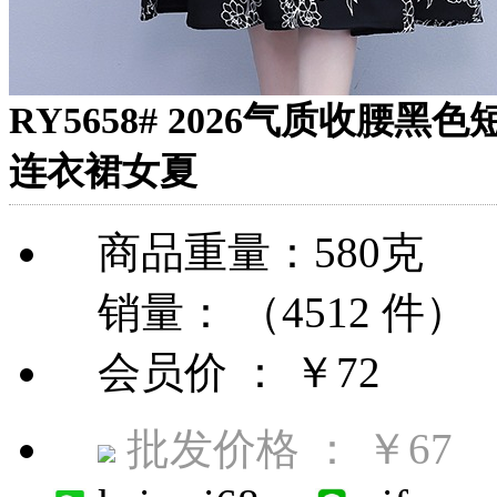
RY5658# 2026气质收
连衣裙女夏
商品重量：580克
销量： （4512 件）
会员价 ：
￥72
批发价格 ：
￥67