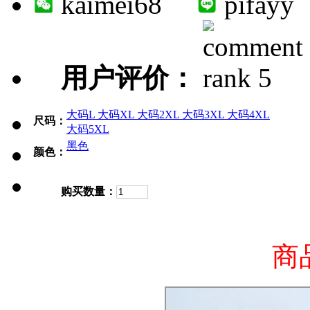
kaimei68
pifayy
用户评价：
大码L
大码XL
大码2XL
大码3XL
大码4XL
尺码：
大码5XL
黑色
颜色：
购买数量：
商