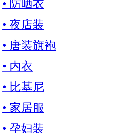
• 防晒衣
• 夜店装
• 唐装旗袍
• 内衣
• 比基尼
• 家居服
• 孕妇装