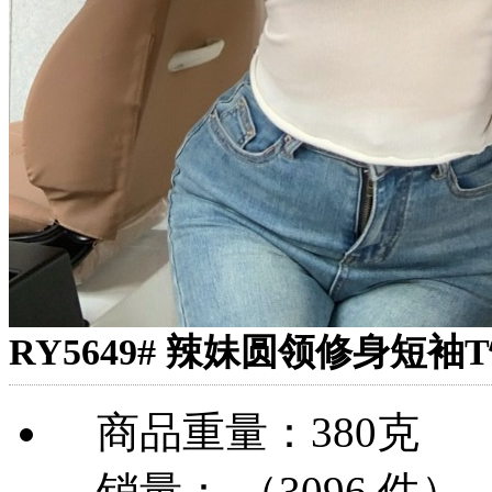
RY5649# 辣妹圆领修身短袖
商品重量：380克
销量： （3096 件）