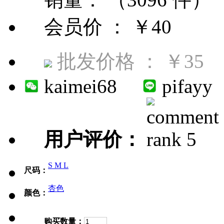
会员价 ：
￥40
批发价格 ：
￥35
kaimei68
pifayy
用户评价：
S
M
L
尺码：
杏色
颜色：
购买数量：