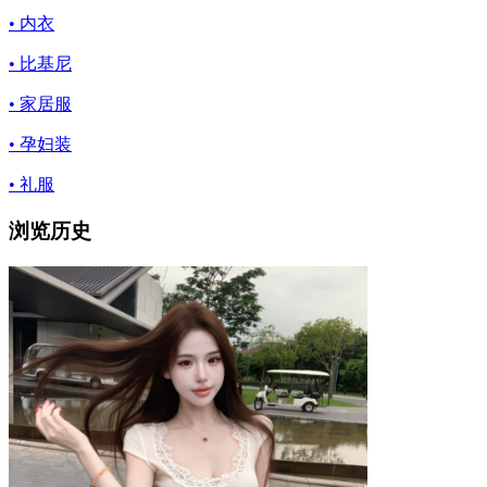
• 内衣
• 比基尼
• 家居服
• 孕妇装
• 礼服
浏览历史