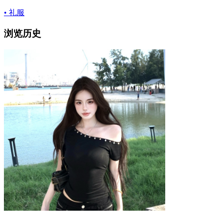
• 礼服
浏览历史