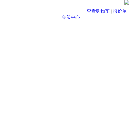
查看购物车
|
报价单
会员中心