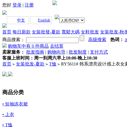
您好
登录
|
注册
中文
English
首页
每日新款
女裝批發-夏款
寬鬆大碼
女鞋批发
女装批发-秋
商品搜索：
高级搜索
热词：
购物车中有
0
件商品
去结算
卖家服务：
批发指南
|
购物向导
|
批发制度
|
支付方式
客服上班时间：周一到周六早上10:00-晚上10:30
首页
女装批发-夏款
T恤
RY5611# 韩系漂亮设计感上衣
>
>
>
商品分类
• 短袖连衣裙
• 上衣
• T恤