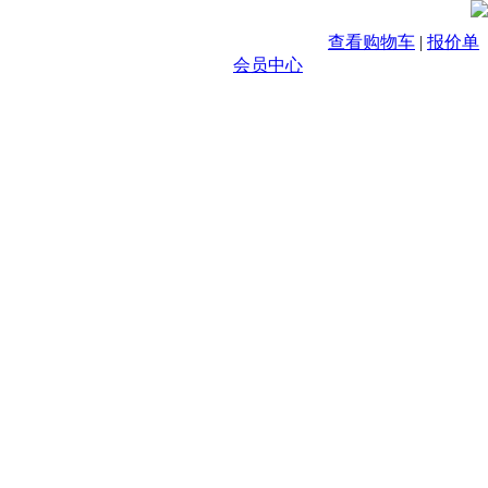
查看购物车
|
报价单
会员中心