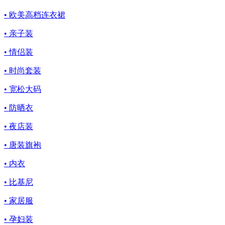
• 欧美高档连衣裙
• 亲子装
• 情侣装
• 时尚套装
• 宽松大码
• 防晒衣
• 夜店装
• 唐装旗袍
• 内衣
• 比基尼
• 家居服
• 孕妇装