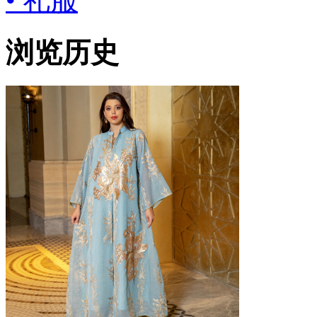
• 礼服
浏览历史