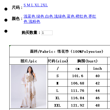
S
M
L
XL
2XL
尺码：
浅蓝色
绿色
白色
浅绿色
蓝色
橙红色
枣红
颜色：
色
浅粉色
购买数量：