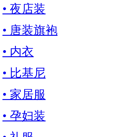
• 夜店装
• 唐装旗袍
• 内衣
• 比基尼
• 家居服
• 孕妇装