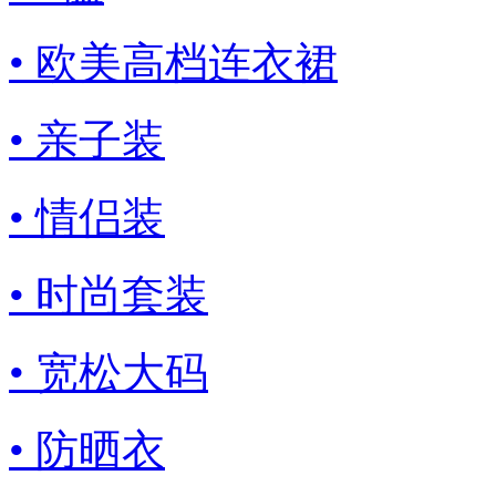
• 欧美高档连衣裙
• 亲子装
• 情侣装
• 时尚套装
• 宽松大码
• 防晒衣